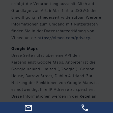
erfolgt die Verarbeitung ausschließlich auf
Grundlage von Art. 6 Abs. 1 lit. a DSGVO; die
Einwilligung ist jederzeit widerrufbar. Weitere
Informationen zum Umgang mit Nutzerdaten
finden Sie in der Datenschutzerklärung von
Vimeo unter:
https://vimeo.com/privacy
.
Google Maps
Diese Seite nutzt über eine API den
Kartendienst Google Maps. Anbieter ist die
Google Ireland Limited („Google“), Gordon
House, Barrow Street, Dublin 4, Irland. Zur
Nutzung der Funktionen von Google Maps ist
es notwendig, Ihre IP Adresse zu speichern.
Diese Informationen werden in der Regel an
einen Server von Google in den USA
übertragen und dort gespeichert. Der Anbieter